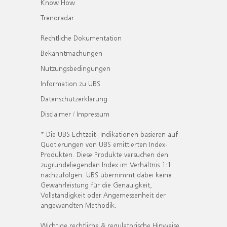
Know How
Trendradar
Rechtliche Dokumentation
Bekanntmachungen
Nutzungsbedingungen
Information zu UBS
Datenschutzerklärung
Disclaimer / Impressum
* Die UBS Echtzeit- Indikationen basieren auf
Quotierungen von UBS emittierten Index-
Produkten. Diese Produkte versuchen den
zugrundeliegenden Index im Verhältnis 1:1
nachzufolgen. UBS übernimmt dabei keine
Gewährleistung für die Genauigkeit,
Vollständigkeit oder Angemessenheit der
angewandten Methodik.
Wichtige rechtliche & regulatorische Hinweise.