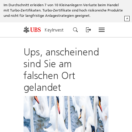
Im Durchschnitt erleiden 7 von 10 Kleinanlegern Verluste beim Handel
mit Turbo-Zertifikaten. Turbo-Zertifikate sind hoch risikoreiche Produkte
und nicht für langfristige Anlagestrategien geeignet.
^
KeyInvest
Ups, anscheinend
sind Sie am
falschen Ort
gelandet