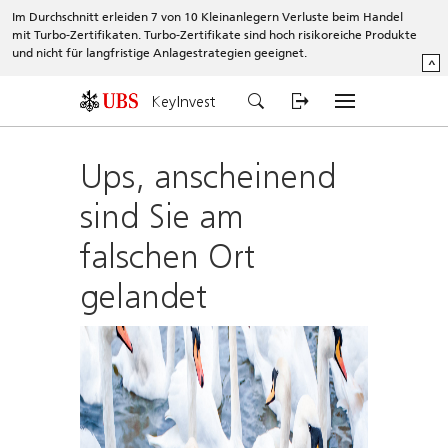
Im Durchschnitt erleiden 7 von 10 Kleinanlegern Verluste beim Handel
mit Turbo-Zertifikaten. Turbo-Zertifikate sind hoch risikoreiche Produkte
und nicht für langfristige Anlagestrategien geeignet.
^
KeyInvest
Ups, anscheinend
sind Sie am
falschen Ort
gelandet