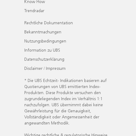
Know How
Trendradar
Rechtliche Dokumentation
Bekanntmachungen
Nutzungsbedingungen
Information zu UBS
Datenschutzerklärung
Disclaimer / Impressum
* Die UBS Echtzeit- Indikationen basieren auf
Quotierungen von UBS emittierten Index-
Produkten. Diese Produkte versuchen den
zugrundeliegenden Index im Verhältnis 1:1
nachzufolgen. UBS übernimmt dabei keine
Gewährleistung für die Genauigkeit,
Vollständigkeit oder Angemessenheit der
angewandten Methodik.
Wichtige rechtliche & regulatorische Hinweise.