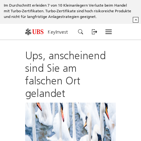
Im Durchschnitt erleiden 7 von 10 Kleinanlegern Verluste beim Handel
mit Turbo-Zertifikaten. Turbo-Zertifikate sind hoch risikoreiche Produkte
und nicht für langfristige Anlagestrategien geeignet.
^
KeyInvest
Ups, anscheinend
sind Sie am
falschen Ort
gelandet