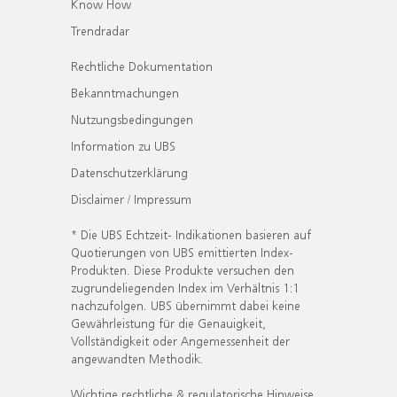
Know How
Trendradar
Rechtliche Dokumentation
Bekanntmachungen
Nutzungsbedingungen
Information zu UBS
Datenschutzerklärung
Disclaimer / Impressum
* Die UBS Echtzeit- Indikationen basieren auf
Quotierungen von UBS emittierten Index-
Produkten. Diese Produkte versuchen den
zugrundeliegenden Index im Verhältnis 1:1
nachzufolgen. UBS übernimmt dabei keine
Gewährleistung für die Genauigkeit,
Vollständigkeit oder Angemessenheit der
angewandten Methodik.
Wichtige rechtliche & regulatorische Hinweise.