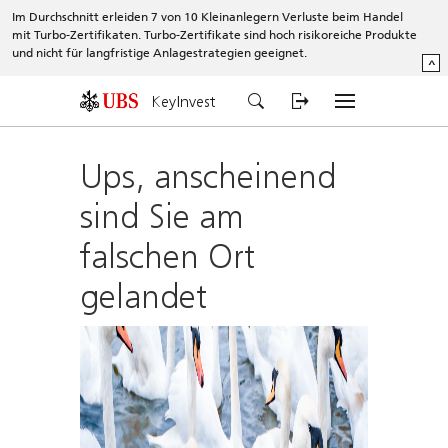
Im Durchschnitt erleiden 7 von 10 Kleinanlegern Verluste beim Handel
mit Turbo-Zertifikaten. Turbo-Zertifikate sind hoch risikoreiche Produkte
und nicht für langfristige Anlagestrategien geeignet.
^
KeyInvest
Ups, anscheinend
sind Sie am
falschen Ort
gelandet