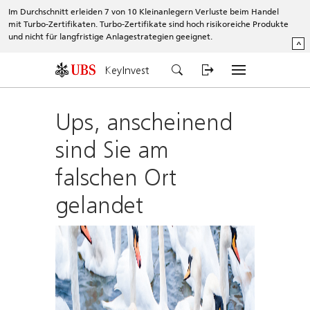
Im Durchschnitt erleiden 7 von 10 Kleinanlegern Verluste beim Handel
mit Turbo-Zertifikaten. Turbo-Zertifikate sind hoch risikoreiche Produkte
und nicht für langfristige Anlagestrategien geeignet.
^
KeyInvest
Ups, anscheinend
sind Sie am
falschen Ort
gelandet