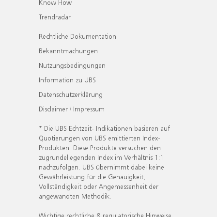
Know How
Trendradar
Rechtliche Dokumentation
Bekanntmachungen
Nutzungsbedingungen
Information zu UBS
Datenschutzerklärung
Disclaimer / Impressum
* Die UBS Echtzeit- Indikationen basieren auf
Quotierungen von UBS emittierten Index-
Produkten. Diese Produkte versuchen den
zugrundeliegenden Index im Verhältnis 1:1
nachzufolgen. UBS übernimmt dabei keine
Gewährleistung für die Genauigkeit,
Vollständigkeit oder Angemessenheit der
angewandten Methodik.
Wichtige rechtliche & regulatorische Hinweise.