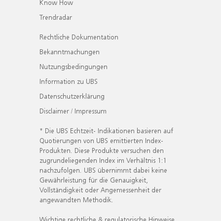
Know How
Trendradar
Rechtliche Dokumentation
Bekanntmachungen
Nutzungsbedingungen
Information zu UBS
Datenschutzerklärung
Disclaimer / Impressum
* Die UBS Echtzeit- Indikationen basieren auf
Quotierungen von UBS emittierten Index-
Produkten. Diese Produkte versuchen den
zugrundeliegenden Index im Verhältnis 1:1
nachzufolgen. UBS übernimmt dabei keine
Gewährleistung für die Genauigkeit,
Vollständigkeit oder Angemessenheit der
angewandten Methodik.
Wichtige rechtliche & regulatorische Hinweise.