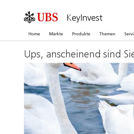
KeyInvest
Home
Märkte
Produkte
Themen
Serv
Ups, anscheinend sind Si