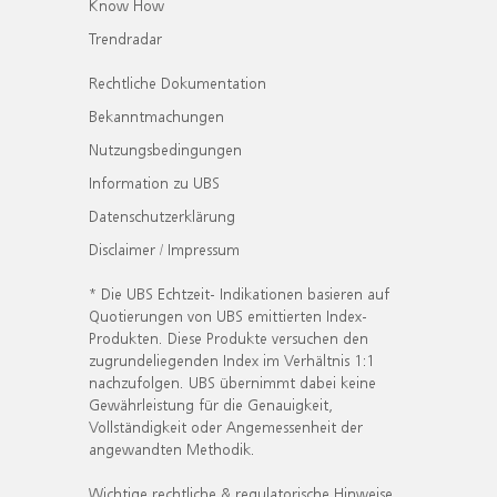
Know How
Trendradar
Rechtliche Dokumentation
Bekanntmachungen
Nutzungsbedingungen
Information zu UBS
Datenschutzerklärung
Disclaimer / Impressum
* Die UBS Echtzeit- Indikationen basieren auf
Quotierungen von UBS emittierten Index-
Produkten. Diese Produkte versuchen den
zugrundeliegenden Index im Verhältnis 1:1
nachzufolgen. UBS übernimmt dabei keine
Gewährleistung für die Genauigkeit,
Vollständigkeit oder Angemessenheit der
angewandten Methodik.
Wichtige rechtliche & regulatorische Hinweise.