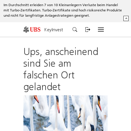
Im Durchschnitt erleiden 7 von 10 Kleinanlegern Verluste beim Handel
mit Turbo-Zertifikaten. Turbo-Zertifikate sind hoch risikoreiche Produkte
und nicht für langfristige Anlagestrategien geeignet.
^
KeyInvest
Ups, anscheinend
sind Sie am
falschen Ort
gelandet