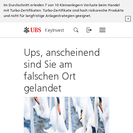
Im Durchschnitt erleiden 7 von 10 Kleinanlegern Verluste beim Handel
mit Turbo-Zertifikaten. Turbo-Zertifikate sind hoch risikoreiche Produkte
und nicht für langfristige Anlagestrategien geeignet.
^
KeyInvest
Ups, anscheinend
sind Sie am
falschen Ort
gelandet