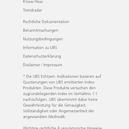
Know How
Trendradar
Rechtliche Dokumentation
Bekanntmachungen
Nutzungsbedingungen
Information zu UBS
Datenschutzerklärung
Disclaimer / Impressum
* Die UBS Echtzeit- Indikationen basieren auf
Quotierungen von UBS emittierten Index-
Produkten. Diese Produkte versuchen den
zugrundeliegenden Index im Verhältnis 1:1
nachzufolgen. UBS übernimmt dabei keine
Gewährleistung für die Genauigkeit,
Vollständigkeit oder Angemessenheit der
angewandten Methodik.
Wichtige rechtliche & regulatorische Hinweise.