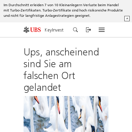
Im Durchschnitt erleiden 7 von 10 Kleinanlegern Verluste beim Handel
mit Turbo-Zertifikaten. Turbo-Zertifikate sind hoch risikoreiche Produkte
und nicht für langfristige Anlagestrategien geeignet.
^
KeyInvest
Ups, anscheinend
sind Sie am
falschen Ort
gelandet