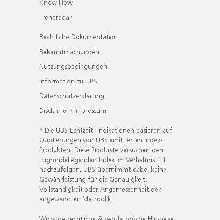
Know How
Trendradar
Rechtliche Dokumentation
Bekanntmachungen
Nutzungsbedingungen
Information zu UBS
Datenschutzerklärung
Disclaimer / Impressum
* Die UBS Echtzeit- Indikationen basieren auf
Quotierungen von UBS emittierten Index-
Produkten. Diese Produkte versuchen den
zugrundeliegenden Index im Verhältnis 1:1
nachzufolgen. UBS übernimmt dabei keine
Gewährleistung für die Genauigkeit,
Vollständigkeit oder Angemessenheit der
angewandten Methodik.
Wichtige rechtliche & regulatorische Hinweise.