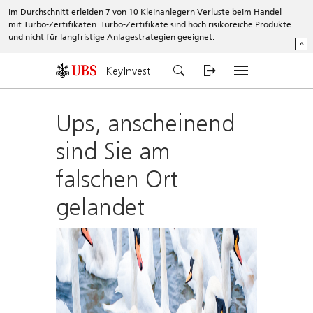
Im Durchschnitt erleiden 7 von 10 Kleinanlegern Verluste beim Handel
mit Turbo-Zertifikaten. Turbo-Zertifikate sind hoch risikoreiche Produkte
und nicht für langfristige Anlagestrategien geeignet.
^
KeyInvest
Ups, anscheinend
sind Sie am
falschen Ort
gelandet