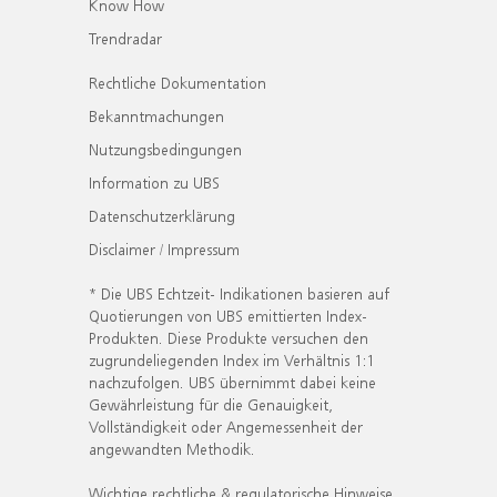
Know How
Trendradar
Rechtliche Dokumentation
Bekanntmachungen
Nutzungsbedingungen
Information zu UBS
Datenschutzerklärung
Disclaimer / Impressum
* Die UBS Echtzeit- Indikationen basieren auf
Quotierungen von UBS emittierten Index-
Produkten. Diese Produkte versuchen den
zugrundeliegenden Index im Verhältnis 1:1
nachzufolgen. UBS übernimmt dabei keine
Gewährleistung für die Genauigkeit,
Vollständigkeit oder Angemessenheit der
angewandten Methodik.
Wichtige rechtliche & regulatorische Hinweise.