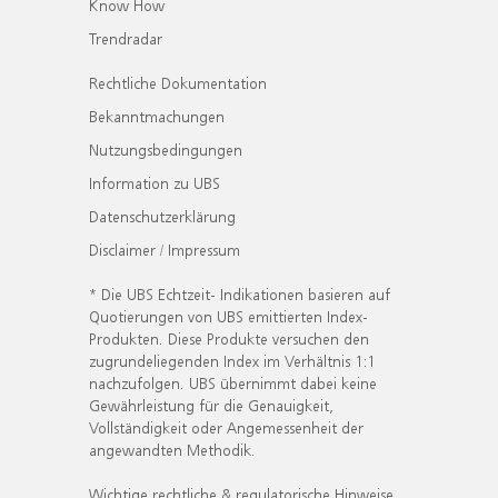
Know How
Trendradar
Rechtliche Dokumentation
Bekanntmachungen
Nutzungsbedingungen
Information zu UBS
Datenschutzerklärung
Disclaimer / Impressum
* Die UBS Echtzeit- Indikationen basieren auf
Quotierungen von UBS emittierten Index-
Produkten. Diese Produkte versuchen den
zugrundeliegenden Index im Verhältnis 1:1
nachzufolgen. UBS übernimmt dabei keine
Gewährleistung für die Genauigkeit,
Vollständigkeit oder Angemessenheit der
angewandten Methodik.
Wichtige rechtliche & regulatorische Hinweise.