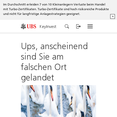
Im Durchschnitt erleiden 7 von 10 Kleinanlegern Verluste beim Handel
mit Turbo-Zertifikaten. Turbo-Zertifikate sind hoch risikoreiche Produkte
und nicht für langfristige Anlagestrategien geeignet.
^
KeyInvest
Ups, anscheinend
sind Sie am
falschen Ort
gelandet