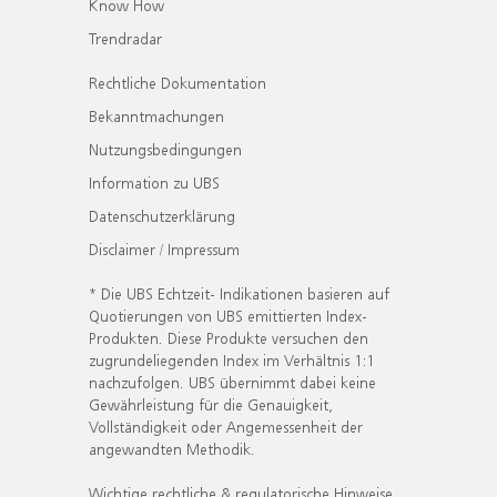
Know How
Trendradar
Rechtliche Dokumentation
Bekanntmachungen
Nutzungsbedingungen
Information zu UBS
Datenschutzerklärung
Disclaimer / Impressum
* Die UBS Echtzeit- Indikationen basieren auf
Quotierungen von UBS emittierten Index-
Produkten. Diese Produkte versuchen den
zugrundeliegenden Index im Verhältnis 1:1
nachzufolgen. UBS übernimmt dabei keine
Gewährleistung für die Genauigkeit,
Vollständigkeit oder Angemessenheit der
angewandten Methodik.
Wichtige rechtliche & regulatorische Hinweise.