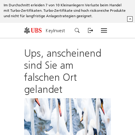
Im Durchschnitt erleiden 7 von 10 Kleinanlegern Verluste beim Handel
mit Turbo-Zertifikaten. Turbo-Zertifikate sind hoch risikoreiche Produkte
und nicht für langfristige Anlagestrategien geeignet.
^
KeyInvest
Ups, anscheinend
sind Sie am
falschen Ort
gelandet