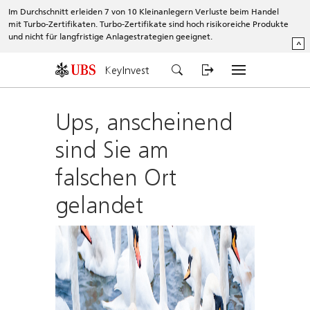
Im Durchschnitt erleiden 7 von 10 Kleinanlegern Verluste beim Handel
mit Turbo-Zertifikaten. Turbo-Zertifikate sind hoch risikoreiche Produkte
und nicht für langfristige Anlagestrategien geeignet.
^
KeyInvest
Ups, anscheinend
sind Sie am
falschen Ort
gelandet