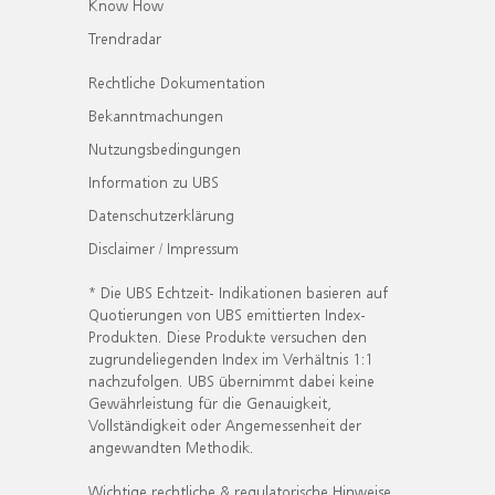
Know How
Trendradar
Rechtliche Dokumentation
Bekanntmachungen
Nutzungsbedingungen
Information zu UBS
Datenschutzerklärung
Disclaimer / Impressum
* Die UBS Echtzeit- Indikationen basieren auf
Quotierungen von UBS emittierten Index-
Produkten. Diese Produkte versuchen den
zugrundeliegenden Index im Verhältnis 1:1
nachzufolgen. UBS übernimmt dabei keine
Gewährleistung für die Genauigkeit,
Vollständigkeit oder Angemessenheit der
angewandten Methodik.
Wichtige rechtliche & regulatorische Hinweise.