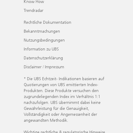
Know How
Trendradar
Rechtliche Dokumentation
Bekanntmachungen
Nutzungsbedingungen
Information zu UBS
Datenschutzerklärung
Disclaimer / Impressum
* Die UBS Echtzeit- Indikationen basieren auf
Quotierungen von UBS emittierten Index-
Produkten. Diese Produkte versuchen den
zugrundeliegenden Index im Verhältnis 1:1
nachzufolgen. UBS übernimmt dabei keine
Gewährleistung für die Genauigkeit,
Vollständigkeit oder Angemessenheit der
angewandten Methodik.
Wichtige rechtliche & regulatorische Hinweise.