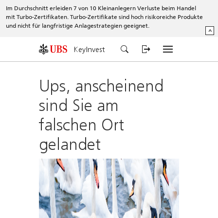
Im Durchschnitt erleiden 7 von 10 Kleinanlegern Verluste beim Handel
mit Turbo-Zertifikaten. Turbo-Zertifikate sind hoch risikoreiche Produkte
und nicht für langfristige Anlagestrategien geeignet.
^
KeyInvest
Ups, anscheinend
sind Sie am
falschen Ort
gelandet