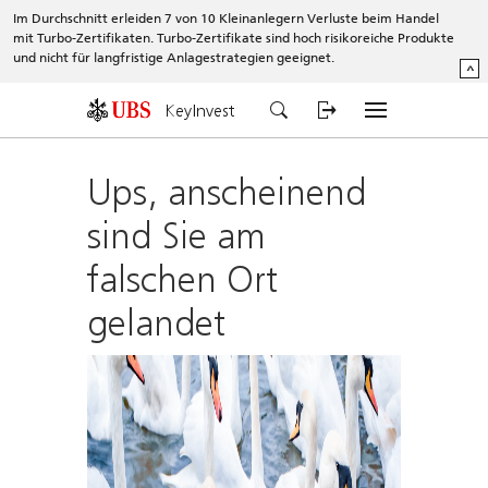
Im Durchschnitt erleiden 7 von 10 Kleinanlegern Verluste beim Handel
mit Turbo-Zertifikaten. Turbo-Zertifikate sind hoch risikoreiche Produkte
und nicht für langfristige Anlagestrategien geeignet.
^
KeyInvest
Ups, anscheinend
sind Sie am
falschen Ort
gelandet