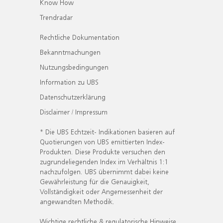
Know How
Trendradar
Rechtliche Dokumentation
Bekanntmachungen
Nutzungsbedingungen
Information zu UBS
Datenschutzerklärung
Disclaimer / Impressum
* Die UBS Echtzeit- Indikationen basieren auf
Quotierungen von UBS emittierten Index-
Produkten. Diese Produkte versuchen den
zugrundeliegenden Index im Verhältnis 1:1
nachzufolgen. UBS übernimmt dabei keine
Gewährleistung für die Genauigkeit,
Vollständigkeit oder Angemessenheit der
angewandten Methodik.
Wichtige rechtliche & regulatorische Hinweise.