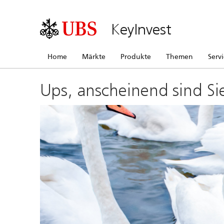
KeyInvest
Home
Märkte
Produkte
Themen
Serv
Ups, anscheinend sind Si