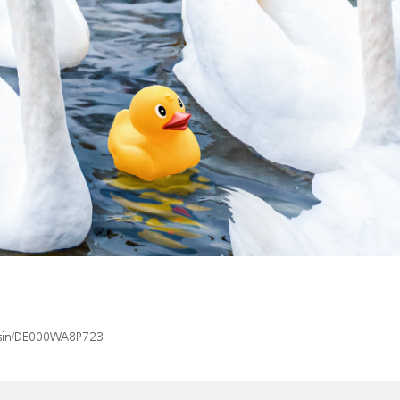
x/isin/DE000WA8P723