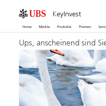
KeyInvest
Home
Märkte
Produkte
Themen
Serv
Ups, anscheinend sind Si