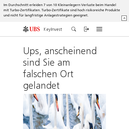
Im Durchschnitt erleiden 7 von 10 Kleinanlegern Verluste beim Handel
mit Turbo-Zertifikaten. Turbo-Zertifikate sind hoch risikoreiche Produkte
und nicht für langfristige Anlagestrategien geeignet.
^
KeyInvest
Ups, anscheinend
sind Sie am
falschen Ort
gelandet