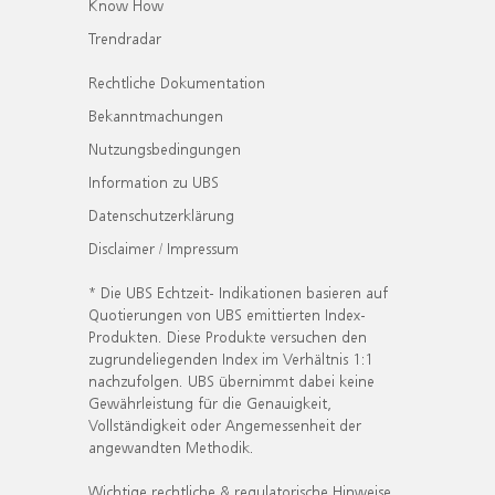
Know How
Trendradar
Rechtliche Dokumentation
Bekanntmachungen
Nutzungsbedingungen
Information zu UBS
Datenschutzerklärung
Disclaimer / Impressum
* Die UBS Echtzeit- Indikationen basieren auf
Quotierungen von UBS emittierten Index-
Produkten. Diese Produkte versuchen den
zugrundeliegenden Index im Verhältnis 1:1
nachzufolgen. UBS übernimmt dabei keine
Gewährleistung für die Genauigkeit,
Vollständigkeit oder Angemessenheit der
angewandten Methodik.
Wichtige rechtliche & regulatorische Hinweise.