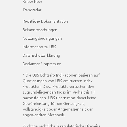
Know How
Trendradar
Rechtliche Dokumentation
Bekanntmachungen
Nutzungsbedingungen
Information zu UBS
Datenschutzerklärung
Disclaimer / Impressum
* Die UBS Echtzeit- Indikationen basieren auf
Quotierungen von UBS emittierten Index-
Produkten. Diese Produkte versuchen den
zugrundeliegenden Index im Verhältnis 1:1
nachzufolgen. UBS übernimmt dabei keine
Gewährleistung für die Genauigkeit,
Vollständigkeit oder Angemessenheit der
angewandten Methodik.
Wichtige rechtliche & regulatorische Hinweise.