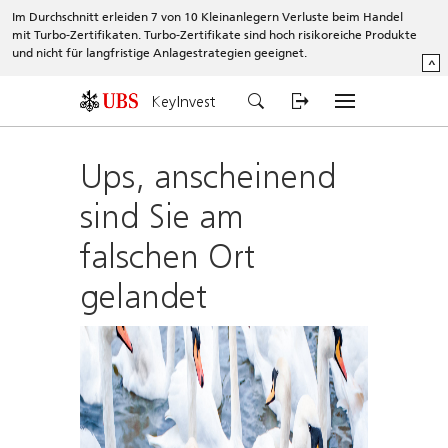
Im Durchschnitt erleiden 7 von 10 Kleinanlegern Verluste beim Handel
mit Turbo-Zertifikaten. Turbo-Zertifikate sind hoch risikoreiche Produkte
und nicht für langfristige Anlagestrategien geeignet.
^
KeyInvest
Ups, anscheinend
sind Sie am
falschen Ort
gelandet