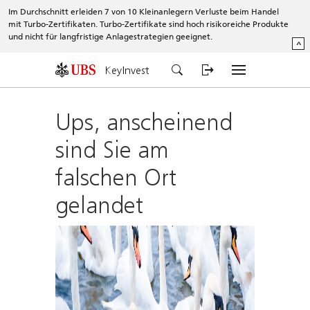
Im Durchschnitt erleiden 7 von 10 Kleinanlegern Verluste beim Handel
mit Turbo-Zertifikaten. Turbo-Zertifikate sind hoch risikoreiche Produkte
und nicht für langfristige Anlagestrategien geeignet.
^
KeyInvest
Ups, anscheinend
sind Sie am
falschen Ort
gelandet