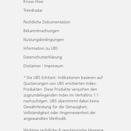
Know How
Trendradar
Rechtliche Dokumentation
Bekanntmachungen
Nutzungsbedingungen
Information zu UBS
Datenschutzerklärung
Disclaimer / Impressum
* Die UBS Echtzeit- Indikationen basieren auf
Quotierungen von UBS emittierten Index-
Produkten. Diese Produkte versuchen den
zugrundeliegenden Index im Verhältnis 1:1
nachzufolgen. UBS übernimmt dabei keine
Gewährleistung für die Genauigkeit,
Vollständigkeit oder Angemessenheit der
angewandten Methodik.
Wichtige rechtliche & regulatorische Hinweise.