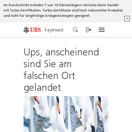
Im Durchschnitt erleiden 7 von 10 Kleinanlegern Verluste beim Handel
mit Turbo-Zertifikaten. Turbo-Zertifikate sind hoch risikoreiche Produkte
und nicht für langfristige Anlagestrategien geeignet.
^
KeyInvest
Ups, anscheinend
sind Sie am
falschen Ort
gelandet