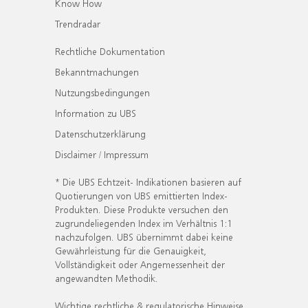
Know How
Trendradar
Rechtliche Dokumentation
Bekanntmachungen
Nutzungsbedingungen
Information zu UBS
Datenschutzerklärung
Disclaimer / Impressum
* Die UBS Echtzeit- Indikationen basieren auf
Quotierungen von UBS emittierten Index-
Produkten. Diese Produkte versuchen den
zugrundeliegenden Index im Verhältnis 1:1
nachzufolgen. UBS übernimmt dabei keine
Gewährleistung für die Genauigkeit,
Vollständigkeit oder Angemessenheit der
angewandten Methodik.
Wichtige rechtliche & regulatorische Hinweise.