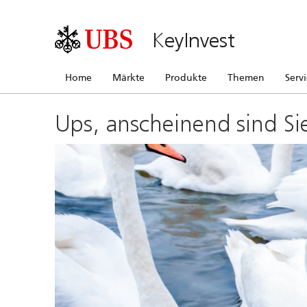
KeyInvest
Home
Märkte
Produkte
Themen
Serv
Ups, anscheinend sind Si