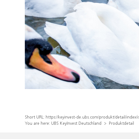
Short URL:
https://keyinvest-de.ubs.com/produkt/detail/ind
You are here:
UBS KeyInvest Deutschland
Produktdetail