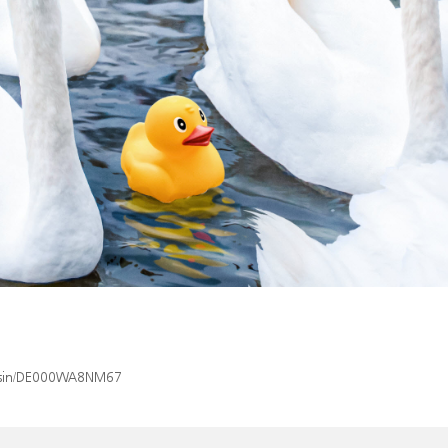
ex/isin/DE000WA8NM67