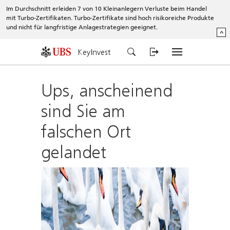
Im Durchschnitt erleiden 7 von 10 Kleinanlegern Verluste beim Handel
mit Turbo-Zertifikaten. Turbo-Zertifikate sind hoch risikoreiche Produkte
und nicht für langfristige Anlagestrategien geeignet.
^
KeyInvest
Ups, anscheinend
sind Sie am
falschen Ort
gelandet