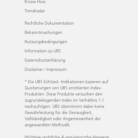
Know How
Trendradar
Rechtliche Dokumentation
Bekanntmachungen
Nutzungsbedingungen
Information zu UBS
Datenschutzerklärung
Disclaimer / Impressum
* Die UBS Echtzeit- Indikationen basieren auf
Quotierungen von UBS emittierten Index-
Produkten. Diese Produkte versuchen den
zugrundeliegenden Index im Verhältnis 1:1
nachzufolgen. UBS übernimmt dabei keine
Gewährleistung für die Genauigkeit,
Vollständigkeit oder Angemessenheit der
angewandten Methodik.
Wichtige rechtliche & regulatorische Hinweise.