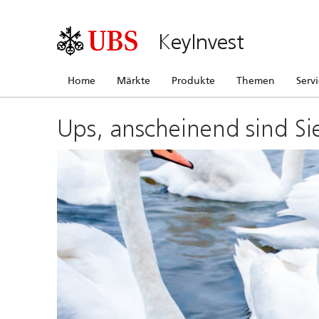
KeyInvest
Home
Märkte
Produkte
Themen
Serv
Ups, anscheinend sind Si