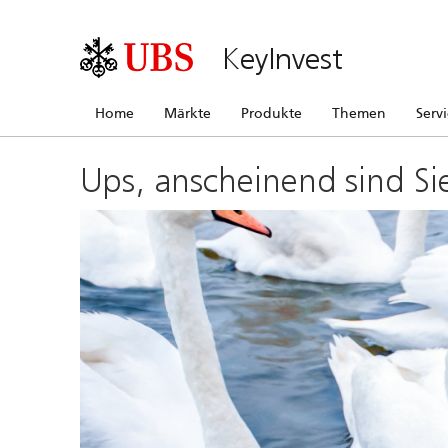
KeyInvest
Home
Märkte
Produkte
Themen
Serv
Ups, anscheinend sind Si