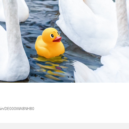
x/isin/DE000WA8NH80