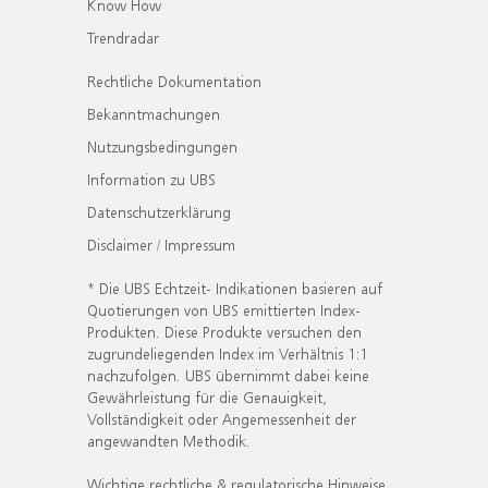
Know How
Trendradar
Rechtliche Dokumentation
Bekanntmachungen
Nutzungsbedingungen
Information zu UBS
Datenschutzerklärung
Disclaimer / Impressum
* Die UBS Echtzeit- Indikationen basieren auf
Quotierungen von UBS emittierten Index-
Produkten. Diese Produkte versuchen den
zugrundeliegenden Index im Verhältnis 1:1
nachzufolgen. UBS übernimmt dabei keine
Gewährleistung für die Genauigkeit,
Vollständigkeit oder Angemessenheit der
angewandten Methodik.
Wichtige rechtliche & regulatorische Hinweise.