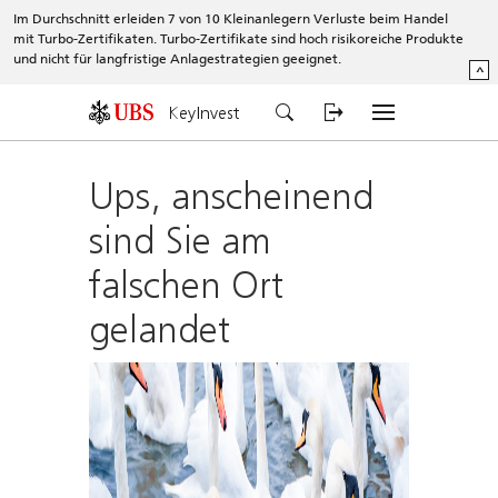
Im Durchschnitt erleiden 7 von 10 Kleinanlegern Verluste beim Handel
mit Turbo-Zertifikaten. Turbo-Zertifikate sind hoch risikoreiche Produkte
und nicht für langfristige Anlagestrategien geeignet.
^
KeyInvest
Ups, anscheinend
sind Sie am
falschen Ort
gelandet