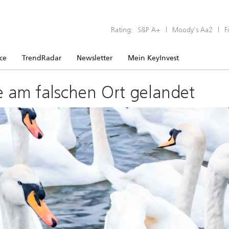
Rating:
S&P A+
|
Moody’s Aa2
|
F
ice
TrendRadar
Newsletter
Mein KeyInvest
e am falschen Ort gelandet