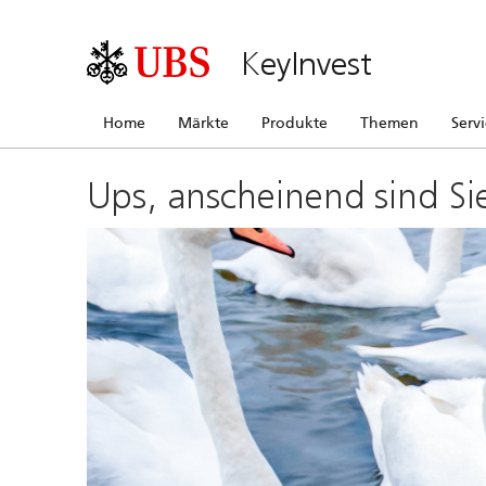
KeyInvest
Home
Märkte
Produkte
Themen
Serv
Ups, anscheinend sind Si