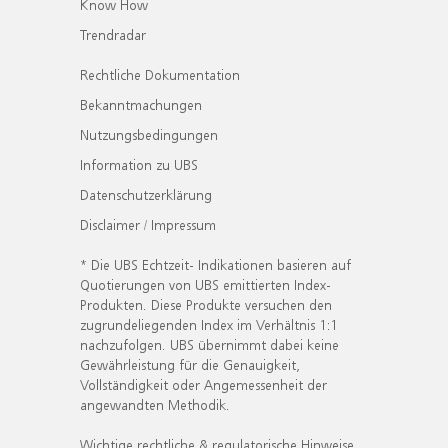
Know How
Trendradar
Rechtliche Dokumentation
Bekanntmachungen
Nutzungsbedingungen
Information zu UBS
Datenschutzerklärung
Disclaimer / Impressum
* Die UBS Echtzeit- Indikationen basieren auf
Quotierungen von UBS emittierten Index-
Produkten. Diese Produkte versuchen den
zugrundeliegenden Index im Verhältnis 1:1
nachzufolgen. UBS übernimmt dabei keine
Gewährleistung für die Genauigkeit,
Vollständigkeit oder Angemessenheit der
angewandten Methodik.
Wichtige rechtliche & regulatorische Hinweise.