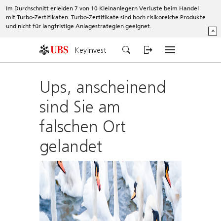
Im Durchschnitt erleiden 7 von 10 Kleinanlegern Verluste beim Handel
mit Turbo-Zertifikaten. Turbo-Zertifikate sind hoch risikoreiche Produkte
und nicht für langfristige Anlagestrategien geeignet.
^
KeyInvest
Ups, anscheinend
sind Sie am
falschen Ort
gelandet