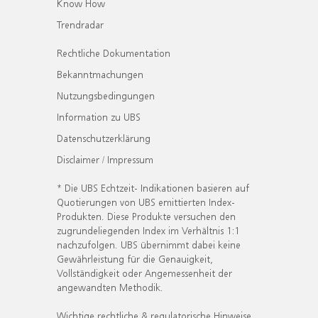
Know How
Trendradar
Rechtliche Dokumentation
Bekanntmachungen
Nutzungsbedingungen
Information zu UBS
Datenschutzerklärung
Disclaimer / Impressum
* Die UBS Echtzeit- Indikationen basieren auf
Quotierungen von UBS emittierten Index-
Produkten. Diese Produkte versuchen den
zugrundeliegenden Index im Verhältnis 1:1
nachzufolgen. UBS übernimmt dabei keine
Gewährleistung für die Genauigkeit,
Vollständigkeit oder Angemessenheit der
angewandten Methodik.
Wichtige rechtliche & regulatorische Hinweise.