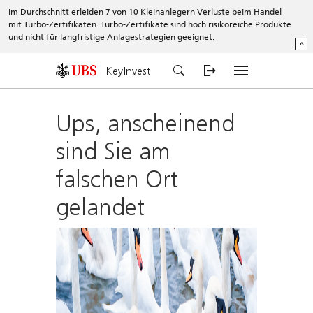
Im Durchschnitt erleiden 7 von 10 Kleinanlegern Verluste beim Handel
mit Turbo-Zertifikaten. Turbo-Zertifikate sind hoch risikoreiche Produkte
und nicht für langfristige Anlagestrategien geeignet.
^
KeyInvest
Ups, anscheinend
sind Sie am
falschen Ort
gelandet