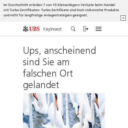
Im Durchschnitt erleiden 7 von 10 Kleinanlegern Verluste beim Handel
mit Turbo-Zertifikaten. Turbo-Zertifikate sind hoch risikoreiche Produkte
und nicht für langfristige Anlagestrategien geeignet.
^
KeyInvest
Ups, anscheinend
sind Sie am
falschen Ort
gelandet