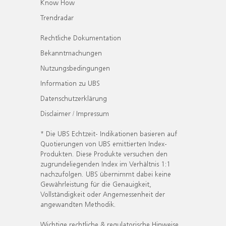
Know How
Trendradar
Rechtliche Dokumentation
Bekanntmachungen
Nutzungsbedingungen
Information zu UBS
Datenschutzerklärung
Disclaimer / Impressum
* Die UBS Echtzeit- Indikationen basieren auf
Quotierungen von UBS emittierten Index-
Produkten. Diese Produkte versuchen den
zugrundeliegenden Index im Verhältnis 1:1
nachzufolgen. UBS übernimmt dabei keine
Gewährleistung für die Genauigkeit,
Vollständigkeit oder Angemessenheit der
angewandten Methodik.
Wichtige rechtliche & regulatorische Hinweise.