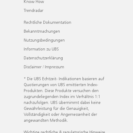
Know How
Trendradar
Rechtliche Dokumentation
Bekanntmachungen
Nutzungsbedingungen
Information zu UBS
Datenschutzerklärung
Disclaimer / Impressum
* Die UBS Echtzeit- Indikationen basieren auf
Quotierungen von UBS emittierten Index-
Produkten. Diese Produkte versuchen den
zugrundeliegenden Index im Verhältnis 1:1
nachzufolgen. UBS übernimmt dabei keine
Gewährleistung für die Genauigkeit,
Vollständigkeit oder Angemessenheit der
angewandten Methodik.
Wichtige rechtliche & regulatorische Hinweise.