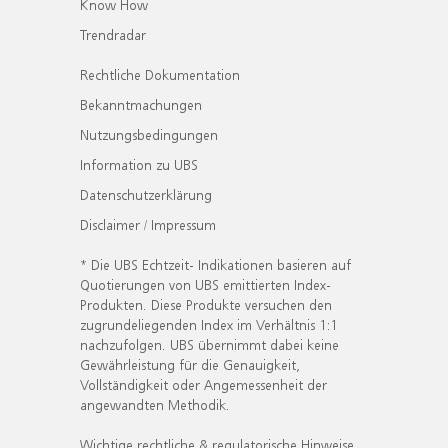
Know How
Trendradar
Rechtliche Dokumentation
Bekanntmachungen
Nutzungsbedingungen
Information zu UBS
Datenschutzerklärung
Disclaimer / Impressum
* Die UBS Echtzeit- Indikationen basieren auf
Quotierungen von UBS emittierten Index-
Produkten. Diese Produkte versuchen den
zugrundeliegenden Index im Verhältnis 1:1
nachzufolgen. UBS übernimmt dabei keine
Gewährleistung für die Genauigkeit,
Vollständigkeit oder Angemessenheit der
angewandten Methodik.
Wichtige rechtliche & regulatorische Hinweise.