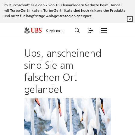
Im Durchschnitt erleiden 7 von 10 Kleinanlegern Verluste beim Handel
mit Turbo-Zertifikaten. Turbo-Zertifikate sind hoch risikoreiche Produkte
und nicht für langfristige Anlagestrategien geeignet.
^
KeyInvest
Ups, anscheinend
sind Sie am
falschen Ort
gelandet