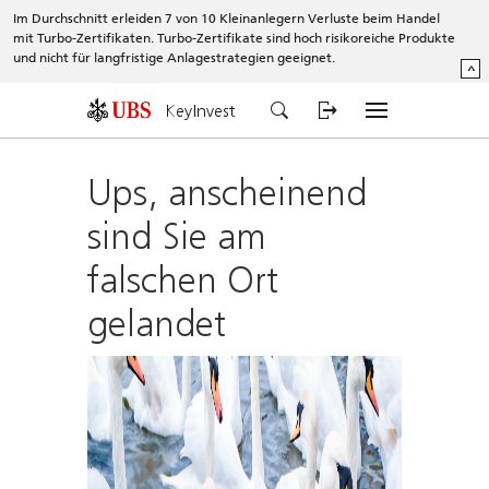
Im Durchschnitt erleiden 7 von 10 Kleinanlegern Verluste beim Handel
mit Turbo-Zertifikaten. Turbo-Zertifikate sind hoch risikoreiche Produkte
und nicht für langfristige Anlagestrategien geeignet.
^
KeyInvest
Ups, anscheinend
sind Sie am
falschen Ort
gelandet