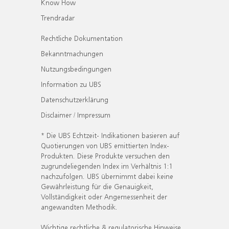
Know How
Trendradar
Rechtliche Dokumentation
Bekanntmachungen
Nutzungsbedingungen
Information zu UBS
Datenschutzerklärung
Disclaimer / Impressum
* Die UBS Echtzeit- Indikationen basieren auf
Quotierungen von UBS emittierten Index-
Produkten. Diese Produkte versuchen den
zugrundeliegenden Index im Verhältnis 1:1
nachzufolgen. UBS übernimmt dabei keine
Gewährleistung für die Genauigkeit,
Vollständigkeit oder Angemessenheit der
angewandten Methodik.
Wichtige rechtliche & regulatorische Hinweise.