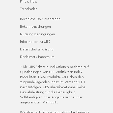
Know How
Trendradar
Rechtliche Dokumentation
Bekanntmachungen
Nutzungsbedingungen
Information zu UBS
Datenschutzerklärung
Disclaimer / Impressum
* Die UBS Echtzeit- Indikationen basieren auf
Quotierungen von UBS emittierten Index-
Produkten. Diese Produkte versuchen den
zugrundeliegenden Index im Verhältnis 1:1
nachzufolgen. UBS übernimmt dabei keine
Gewährleistung für die Genauigkeit,
Vollständigkeit oder Angemessenheit der
angewandten Methodik.
Wichtige rechtliche & regulatorische Hinweise.