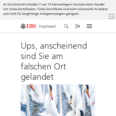
Im Durchschnitt erleiden 7 von 10 Kleinanlegern Verluste beim Handel
mit Turbo-Zertifikaten. Turbo-Zertifikate sind hoch risikoreiche Produkte
und nicht für langfristige Anlagestrategien geeignet.
^
KeyInvest
Ups, anscheinend
sind Sie am
falschen Ort
gelandet