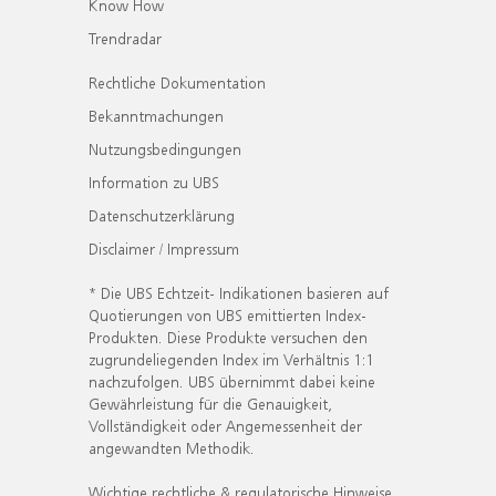
Know How
Trendradar
Rechtliche Dokumentation
Bekanntmachungen
Nutzungsbedingungen
Information zu UBS
Datenschutzerklärung
Disclaimer / Impressum
* Die UBS Echtzeit- Indikationen basieren auf
Quotierungen von UBS emittierten Index-
Produkten. Diese Produkte versuchen den
zugrundeliegenden Index im Verhältnis 1:1
nachzufolgen. UBS übernimmt dabei keine
Gewährleistung für die Genauigkeit,
Vollständigkeit oder Angemessenheit der
angewandten Methodik.
Wichtige rechtliche & regulatorische Hinweise.