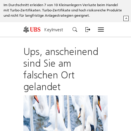
Im Durchschnitt erleiden 7 von 10 Kleinanlegern Verluste beim Handel
mit Turbo-Zertifikaten. Turbo-Zertifikate sind hoch risikoreiche Produkte
und nicht für langfristige Anlagestrategien geeignet.
^
KeyInvest
Ups, anscheinend
sind Sie am
falschen Ort
gelandet