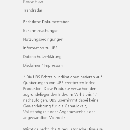
Know How
Trendradar
Rechtliche Dokumentation
Bekanntmachungen
Nutzungsbedingungen
Information zu UBS
Datenschutzerklärung
Disclaimer / Impressum
* Die UBS Echtzeit- Indikationen basieren auf
Quotierungen von UBS emittierten Index-
Produkten. Diese Produkte versuchen den
zugrundeliegenden Index im Verhältnis 1:1
nachzufolgen. UBS übernimmt dabei keine
Gewährleistung für die Genauigkeit,
Vollständigkeit oder Angemessenheit der
angewandten Methodik.
Wichtige rechtliche & regulatorische Hinweise.