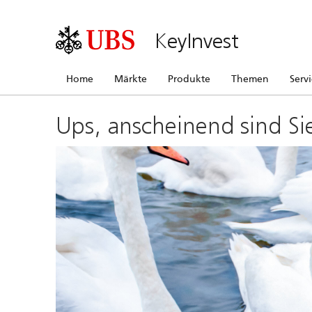
KeyInvest
Home
Märkte
Produkte
Themen
Serv
Ups, anscheinend sind Si