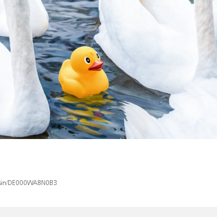
x/isin/DE000WA8N0B3