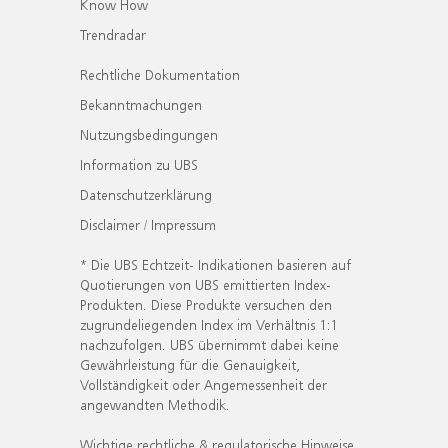
Know How
Trendradar
Rechtliche Dokumentation
Bekanntmachungen
Nutzungsbedingungen
Information zu UBS
Datenschutzerklärung
Disclaimer / Impressum
* Die UBS Echtzeit- Indikationen basieren auf
Quotierungen von UBS emittierten Index-
Produkten. Diese Produkte versuchen den
zugrundeliegenden Index im Verhältnis 1:1
nachzufolgen. UBS übernimmt dabei keine
Gewährleistung für die Genauigkeit,
Vollständigkeit oder Angemessenheit der
angewandten Methodik.
Wichtige rechtliche & regulatorische Hinweise.