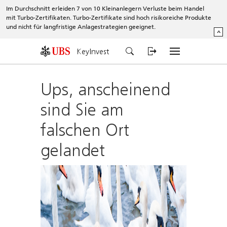
Im Durchschnitt erleiden 7 von 10 Kleinanlegern Verluste beim Handel
mit Turbo-Zertifikaten. Turbo-Zertifikate sind hoch risikoreiche Produkte
und nicht für langfristige Anlagestrategien geeignet.
^
KeyInvest
Ups, anscheinend
sind Sie am
falschen Ort
gelandet