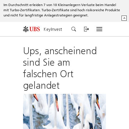
Im Durchschnitt erleiden 7 von 10 Kleinanlegern Verluste beim Handel
mit Turbo-Zertifikaten. Turbo-Zertifikate sind hoch risikoreiche Produkte
und nicht für langfristige Anlagestrategien geeignet.
^
KeyInvest
Ups, anscheinend
sind Sie am
falschen Ort
gelandet