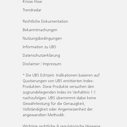
Know How
Trendradar
Rechtliche Dokumentation
Bekanntmachungen
Nutzungsbedingungen
Information zu UBS
Datenschutzerklärung
Disclaimer / Impressum
* Die UBS Echtzeit- Indikationen basieren auf
Quotierungen von UBS emittierten Index-
Produkten. Diese Produkte versuchen den
zugrundeliegenden Index im Verhältnis 1:1
nachzufolgen. UBS übernimmt dabei keine
Gewährleistung für die Genauigkeit,
Vollständigkeit oder Angemessenheit der
angewandten Methodik.
Wichtige rechtliche & regulatorische Hinweise.