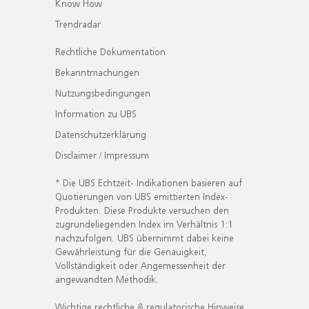
Know How
Trendradar
Rechtliche Dokumentation
Bekanntmachungen
Nutzungsbedingungen
Information zu UBS
Datenschutzerklärung
Disclaimer / Impressum
* Die UBS Echtzeit- Indikationen basieren auf
Quotierungen von UBS emittierten Index-
Produkten. Diese Produkte versuchen den
zugrundeliegenden Index im Verhältnis 1:1
nachzufolgen. UBS übernimmt dabei keine
Gewährleistung für die Genauigkeit,
Vollständigkeit oder Angemessenheit der
angewandten Methodik.
Wichtige rechtliche & regulatorische Hinweise.