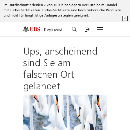
Im Durchschnitt erleiden 7 von 10 Kleinanlegern Verluste beim Handel
mit Turbo-Zertifikaten. Turbo-Zertifikate sind hoch risikoreiche Produkte
und nicht für langfristige Anlagestrategien geeignet.
^
KeyInvest
Ups, anscheinend
sind Sie am
falschen Ort
gelandet