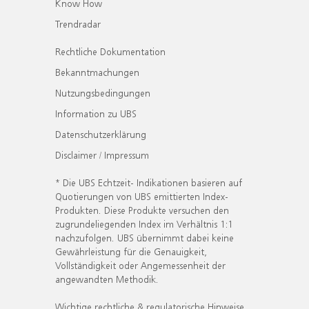
Know How
Trendradar
Rechtliche Dokumentation
Bekanntmachungen
Nutzungsbedingungen
Information zu UBS
Datenschutzerklärung
Disclaimer / Impressum
* Die UBS Echtzeit- Indikationen basieren auf
Quotierungen von UBS emittierten Index-
Produkten. Diese Produkte versuchen den
zugrundeliegenden Index im Verhältnis 1:1
nachzufolgen. UBS übernimmt dabei keine
Gewährleistung für die Genauigkeit,
Vollständigkeit oder Angemessenheit der
angewandten Methodik.
Wichtige rechtliche & regulatorische Hinweise.