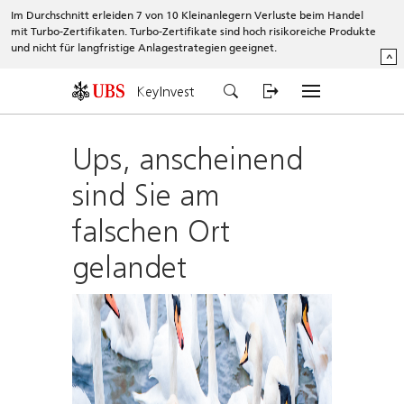
Im Durchschnitt erleiden 7 von 10 Kleinanlegern Verluste beim Handel
mit Turbo-Zertifikaten. Turbo-Zertifikate sind hoch risikoreiche Produkte
und nicht für langfristige Anlagestrategien geeignet.
^
KeyInvest
Ups, anscheinend
sind Sie am
falschen Ort
gelandet