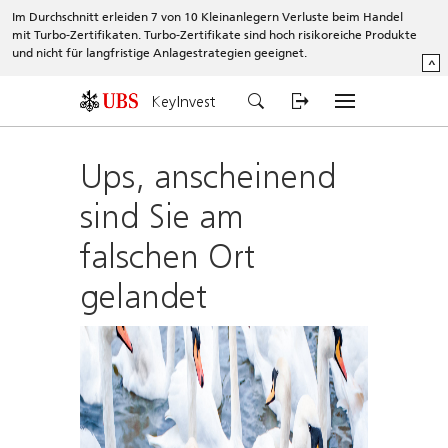
Im Durchschnitt erleiden 7 von 10 Kleinanlegern Verluste beim Handel
mit Turbo-Zertifikaten. Turbo-Zertifikate sind hoch risikoreiche Produkte
und nicht für langfristige Anlagestrategien geeignet.
^
KeyInvest
Ups, anscheinend
sind Sie am
falschen Ort
gelandet