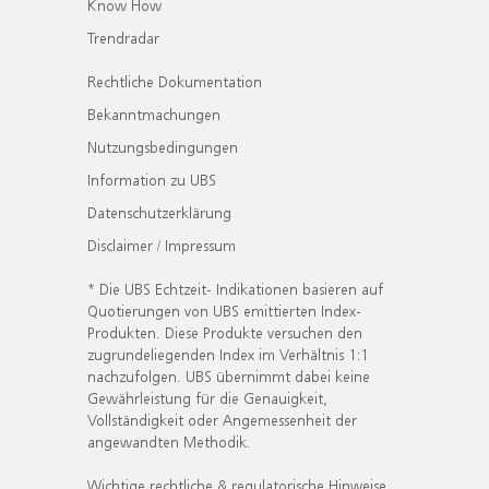
Know How
Trendradar
Rechtliche Dokumentation
Bekanntmachungen
Nutzungsbedingungen
Information zu UBS
Datenschutzerklärung
Disclaimer / Impressum
* Die UBS Echtzeit- Indikationen basieren auf
Quotierungen von UBS emittierten Index-
Produkten. Diese Produkte versuchen den
zugrundeliegenden Index im Verhältnis 1:1
nachzufolgen. UBS übernimmt dabei keine
Gewährleistung für die Genauigkeit,
Vollständigkeit oder Angemessenheit der
angewandten Methodik.
Wichtige rechtliche & regulatorische Hinweise.