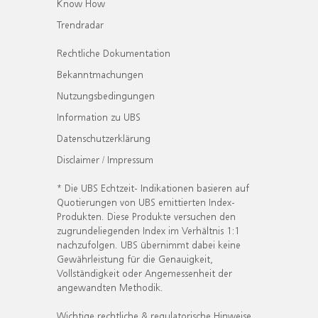
Know How
Trendradar
Rechtliche Dokumentation
Bekanntmachungen
Nutzungsbedingungen
Information zu UBS
Datenschutzerklärung
Disclaimer / Impressum
* Die UBS Echtzeit- Indikationen basieren auf
Quotierungen von UBS emittierten Index-
Produkten. Diese Produkte versuchen den
zugrundeliegenden Index im Verhältnis 1:1
nachzufolgen. UBS übernimmt dabei keine
Gewährleistung für die Genauigkeit,
Vollständigkeit oder Angemessenheit der
angewandten Methodik.
Wichtige rechtliche & regulatorische Hinweise.