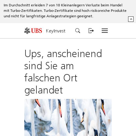
Im Durchschnitt erleiden 7 von 10 Kleinanlegern Verluste beim Handel
mit Turbo-Zertifikaten. Turbo-Zertifikate sind hoch risikoreiche Produkte
und nicht für langfristige Anlagestrategien geeignet.
^
KeyInvest
Ups, anscheinend
sind Sie am
falschen Ort
gelandet