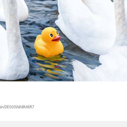
ex/isin/DE000WA8M6R7