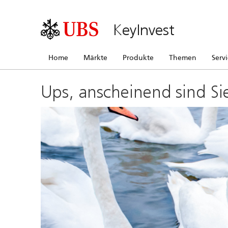
KeyInvest
Home
Märkte
Produkte
Themen
Serv
Ups, anscheinend sind Si