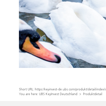
Short URL:
https://keyinvest-de.ubs.com/produkt/detail/ind
You are here:
UBS KeyInvest Deutschland
Produktdetail