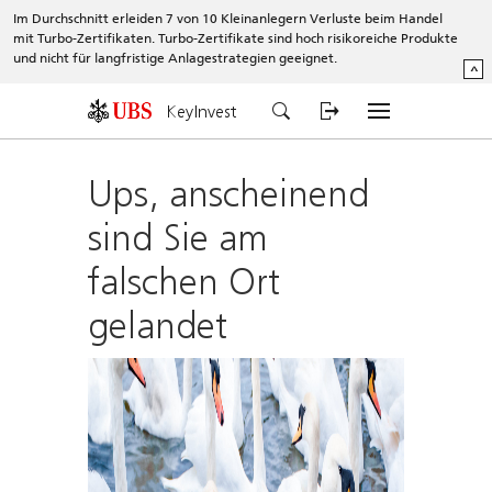
Im Durchschnitt erleiden 7 von 10 Kleinanlegern Verluste beim Handel
mit Turbo-Zertifikaten. Turbo-Zertifikate sind hoch risikoreiche Produkte
und nicht für langfristige Anlagestrategien geeignet.
^
KeyInvest
Ups, anscheinend
sind Sie am
falschen Ort
gelandet