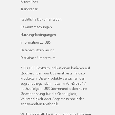
Know How
Trendradar
Rechtliche Dokumentation
Bekanntmachungen
Nutzungsbedingungen
Information zu UBS
Datenschutzerklärung
Disclaimer / Impressum
* Die UBS Echtzeit- Indikationen basieren auf
Quotierungen von UBS emittierten Index-
Produkten. Diese Produkte versuchen den
zugrundeliegenden Index im Verhältnis 1:1
nachzufolgen. UBS übernimmt dabei keine
Gewährleistung für die Genauigkeit,
Vollständigkeit oder Angemessenheit der
angewandten Methodik.
Wichtige rechtliche & regulatorische Hinweise.