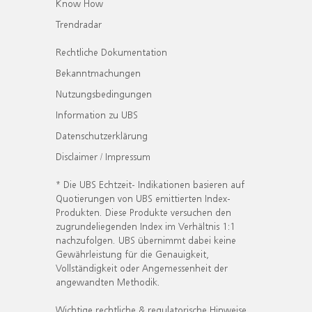
Know How
Trendradar
Rechtliche Dokumentation
Bekanntmachungen
Nutzungsbedingungen
Information zu UBS
Datenschutzerklärung
Disclaimer / Impressum
* Die UBS Echtzeit- Indikationen basieren auf
Quotierungen von UBS emittierten Index-
Produkten. Diese Produkte versuchen den
zugrundeliegenden Index im Verhältnis 1:1
nachzufolgen. UBS übernimmt dabei keine
Gewährleistung für die Genauigkeit,
Vollständigkeit oder Angemessenheit der
angewandten Methodik.
Wichtige rechtliche & regulatorische Hinweise.