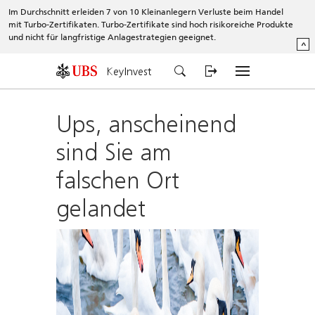
Im Durchschnitt erleiden 7 von 10 Kleinanlegern Verluste beim Handel
mit Turbo-Zertifikaten. Turbo-Zertifikate sind hoch risikoreiche Produkte
und nicht für langfristige Anlagestrategien geeignet.
^
KeyInvest
Ups, anscheinend
sind Sie am
falschen Ort
gelandet