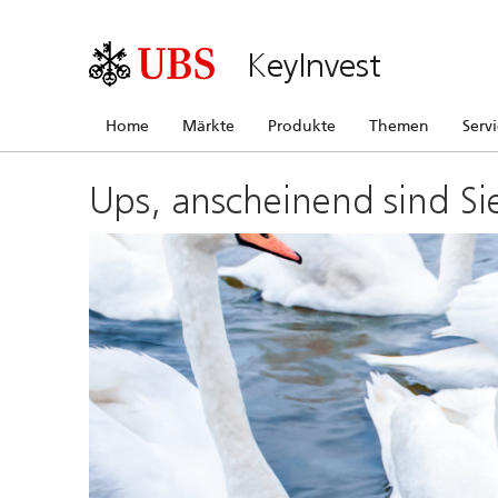
KeyInvest
Home
Märkte
Produkte
Themen
Serv
Ups, anscheinend sind Si