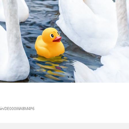
ex/isin/DE000WA8M4P6