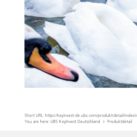
Short URL:
https://keyinvest-de.ubs.com/produkt/detail/ind
You are here:
UBS KeyInvest Deutschland
Produktdetail