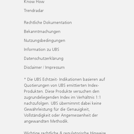
Know How
Trendradar
Rechtliche Dokumentation
Bekanntmachungen
Nutzungsbedingungen
Information zu UBS
Datenschutzerklärung
Disclaimer / Impressum
* Die UBS Echtzeit- Indikationen basieren auf
Quotierungen von UBS emittierten Index-
Produkten. Diese Produkte versuchen den
zugrundeliegenden Index im Verhältnis 1:1
nachzufolgen. UBS übernimmt dabei keine
Gewährleistung für die Genauigkeit,
Vollständigkeit oder Angemessenheit der
angewandten Methodik.
Wichtige rechtliche & regulatorische Hinweise.