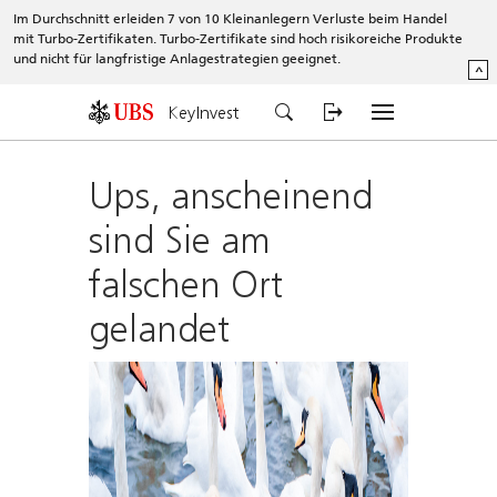
Im Durchschnitt erleiden 7 von 10 Kleinanlegern Verluste beim Handel
mit Turbo-Zertifikaten. Turbo-Zertifikate sind hoch risikoreiche Produkte
und nicht für langfristige Anlagestrategien geeignet.
^
KeyInvest
Ups, anscheinend
sind Sie am
falschen Ort
gelandet