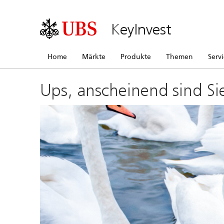
KeyInvest
Home
Märkte
Produkte
Themen
Serv
Ups, anscheinend sind Si