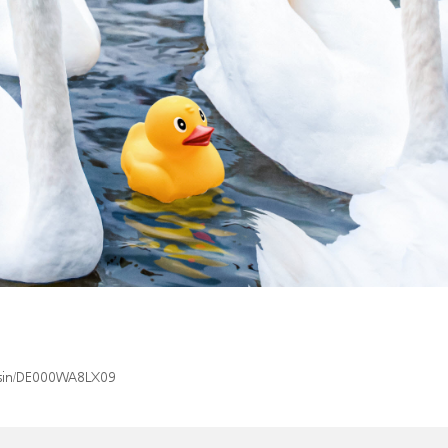
x/isin/DE000WA8LX09